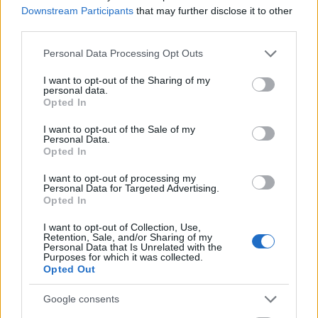
Downstream Participants
that may further disclose it to other
third parties.
hírbehozó
Please note that this website/app uses one or more Google
19 éve
Personal Data Processing Opt Outs
services and may gather and store information including but
minden blog ide tartozik szerintünk, ami zömében
not limited to your visit or usage behaviour. You may click to
I want to opt-out of the Sharing of my
nem a hivatalos magyar médiumokra hivatkozik
personal data.
grant or deny consent to Google and its third-party tags to
Opted In
blogbejegyzéseiben. minden blog idetartozik tehát,
use your data for below specified purposes in below Google
mely nem a hivatalos (mainstream) médiában
consent section.
I want to opt-out of the Sale of my
megjelent hírekről ír többségében, hanem használ
Personal Data.
más hírforrásokat is. így alternatív hírforrásnak
Opted In
számít minden helyi lap, helyi rádió, nem
I want to opt-out of processing my
maintream rádió, nem mainstream hírszájt, és
Personal Data for Targeted Advertising.
persze minden blog. külföldi, magyar egyaránt.
Opted In
alternatív hírforrás a mi felfogásunkban is ha a
I want to opt-out of Collection, Use,
blogger valamit maga tudott meg. a saját
Retention, Sale, and/or Sharing of my
információtól, a saját tapasztalat leírásán keresztül
Personal Data that Is Unrelated with the
Purposes for which it was collected.
mondjuk az étterem- vagy kajakritikáig minden
Opted Out
idetartozik.
Google consents
a lényeg, hogy többéségben olyan témákkal, hírekkel