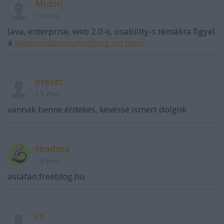
Midori.
19 éve
Java, enterprise, web 2.0-s, usability-s témákra figyel
a
www.midori.hu/en/blog_hu.html
eteszt
19 éve
vannak benne érdekes, kevéssé ismert dolgok
teodora
19 éve
asiafan.freeblog.hu
cs