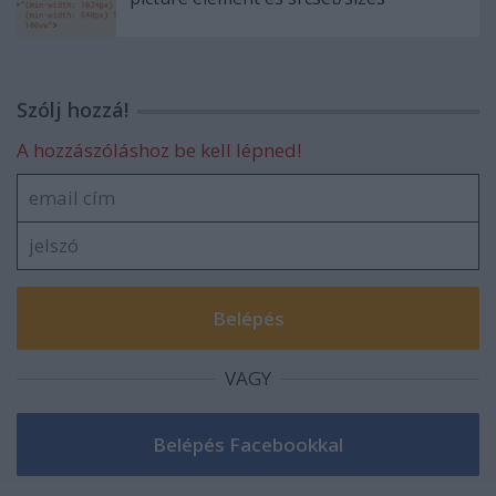
Szólj hozzá!
A hozzászóláshoz be kell lépned!
VAGY