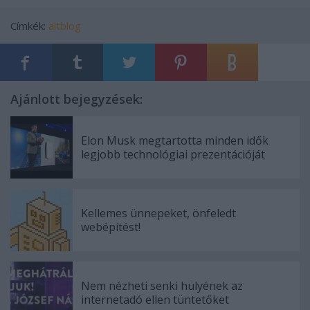
Címkék:
altblog
Ajánlott bejegyzések:
Elon Musk megtartotta minden idők
legjobb technológiai prezentációját
Kellemes ünnepeket, önfeledt
webépítést!
Nem nézheti senki hülyének az
internetadó ellen tüntetőket