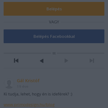
VAGY
Gál Kristóf
19 éve
Ki tudja, lehet, hogy én is ideférek? :)
www.primodesign.hu/blog