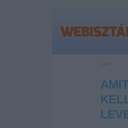
AMI
KEL
LEV