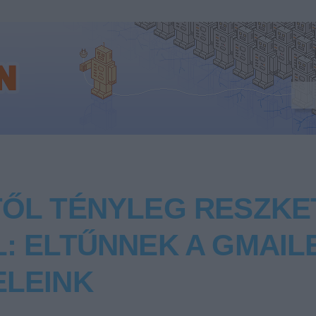
TŐL TÉNYLEG RESZKE
L: ELTŰNNEK A GMAIL
ELEINK