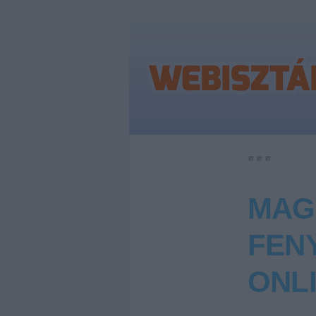
MAG
FENY
ONLI