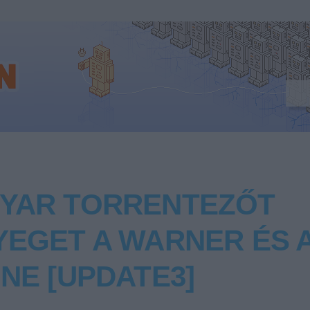
YAR TORRENTEZŐT
EGET A WARNER ÉS A
NE [UPDATE3]