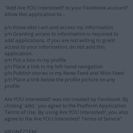
"Add Are YOU Interested? to your Facebook account?
Allow this application to...
y/n Know who I am and access my information
y/n Granting access to information is required to
add applications. If you are not willing to grant
access to your information, do not add this
application.
y/n Put a box in my profile
y/n Place a link in my left-hand navigation
y/n Publish stories in my News Feed and Mini-Feed
y/n Place a link below the profile picture on any
profile
Are YOU Interested? was not created by Facebook. By
clicking 'add,' you agree to the Platform Application
Terms of Use. By using Are YOU Interested?, you also
agree to the Are YOU Interested? Terms of Service"
MEGNÉZTEM: