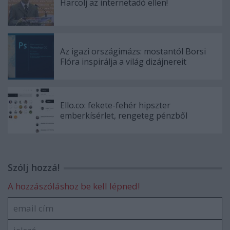
Harcolj az internetadó ellen!
Az igazi országimázs: mostantól Borsi
Flóra inspirálja a világ dizájnereit
Ello.co: fekete-fehér hipszter
emberkísérlet, rengeteg pénzből
Szólj hozzá!
A hozzászóláshoz be kell lépned!