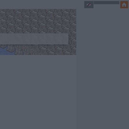
 captcháját.