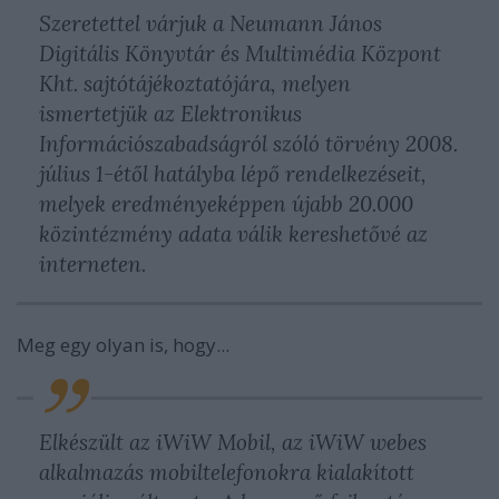
Szeretettel várjuk a Neumann János
Digitális Könyvtár és Multimédia Központ
Kht. sajtótájékoztatójára, melyen
ismertetjük az Elektronikus
Információszabadságról szóló törvény 2008.
július 1-étől hatályba lépő rendelkezéseit,
melyek eredményeképpen újabb 20.000
közintézmény adata válik kereshetővé az
interneten.
Meg egy olyan is, hogy...
Elkészült az iWiW Mobil, az iWiW webes
alkalmazás mobiltelefonokra kialakított