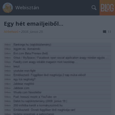
Webisztán
Egy hét emailjeiből...
hírbehozó
•
2008. június 29.
11