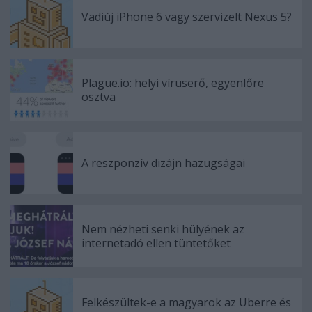
Vadiúj iPhone 6 vagy szervizelt Nexus 5?
Plague.io: helyi víruserő, egyenlőre
osztva
A reszponzív dizájn hazugságai
Nem nézheti senki hülyének az
internetadó ellen tüntetőket
Felkészültek-e a magyarok az Uberre és