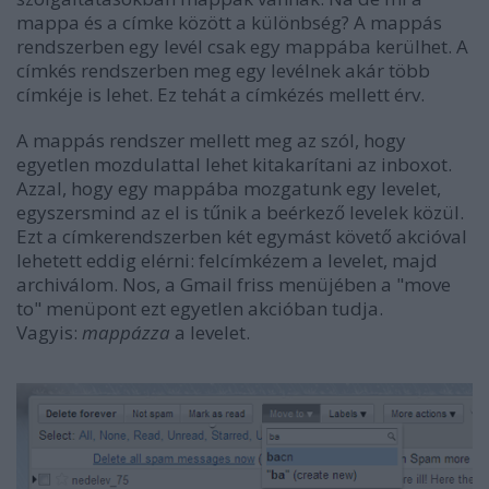
mappa és a címke között a különbség? A mappás
rendszerben egy levél csak egy mappába kerülhet. A
címkés rendszerben meg egy levélnek akár több
címkéje is lehet. Ez tehát a címkézés mellett érv.
A mappás rendszer mellett meg az szól, hogy
egyetlen mozdulattal lehet kitakarítani az inboxot.
Azzal, hogy egy mappába mozgatunk egy levelet,
egyszersmind az el is tűnik a beérkező levelek közül.
Ezt a címkerendszerben két egymást követő akcióval
lehetett eddig elérni: felcímkézem a levelet, majd
archiválom. Nos, a Gmail friss menüjében a "move
to" menüpont ezt egyetlen akcióban tudja.
Vagyis:
mappázza
a levelet.