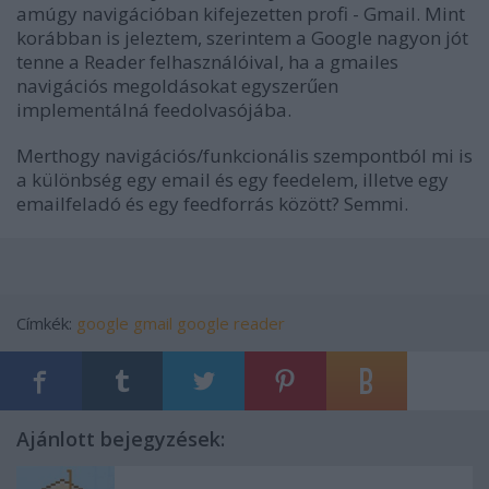
amúgy navigációban kifejezetten profi - Gmail. Mint
korábban is jeleztem, szerintem a Google nagyon jót
tenne a Reader felhasználóival, ha a gmailes
navigációs megoldásokat egyszerűen
implementálná feedolvasójába.
Merthogy navigációs/funkcionális szempontból mi is
a különbség egy email és egy feedelem, illetve egy
emailfeladó és egy feedforrás között? Semmi.
Címkék:
google
gmail
google reader
Ajánlott bejegyzések: