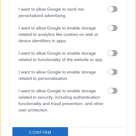
I want to allow Google to send me
personalized advertising.
Szólj hozzá!
A hozzászóláshoz be kell lépned!
I want to allow Google to enable storage
related to analytics like cookies on web or
device identifiers in apps.
I want to allow Google to enable storage
related to functionality of the website or app.
I want to allow Google to enable storage
related to personalization.
VAGY
I want to allow Google to enable storage
related to security, including authentication
functionality and fraud prevention, and other
user protection.
eszpee
CONFIRM