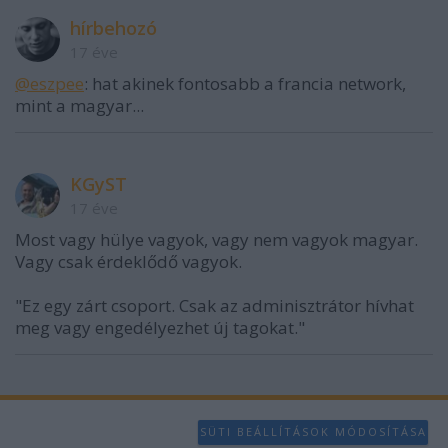
hírbehozó
17 éve
@eszpee
: hat akinek fontosabb a francia network,
mint a magyar...
KGyST
17 éve
Most vagy hülye vagyok, vagy nem vagyok magyar.
Vagy csak érdeklődő vagyok.
"Ez egy zárt csoport. Csak az adminisztrátor hívhat
meg vagy engedélyezhet új tagokat."
SÜTI BEÁLLÍTÁSOK MÓDOSÍTÁSA