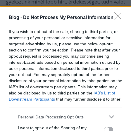
igyekszünk minél több hírt, érdekességet, tudnivalót
is összeszedni. És tőletek is ugyanezt kérjük.
Mindenkinek van mit tanulnia, megbeszélnie,
Blog -
Do Not Process My Personal Information
kérdeznie, átadnia.
If you wish to opt-out of the sale, sharing to third parties, or
Úgyhogy akit érdekel ez az egész,
csatlakozzon
processing of your personal or sensitive information for
bátran
.
targeted advertising by us, please use the below opt-out
section to confirm your selection. Please note that after your
opt-out request is processed you may continue seeing
interest-based ads based on personal information utilized by
Címkék:
google
dev
iwiw
api
facebook
open social
miniapp
us or personal information disclosed to third parties prior to
gfc
your opt-out. You may separately opt-out of the further
disclosure of your personal information by third parties on the
IAB’s list of downstream participants. This information may
also be disclosed by us to third parties on the
IAB’s List of
Downstream Participants
that may further disclose it to other
Ajánlott bejegyzések:
third parties.
Please note that this website/app uses one or more Google
Personal Data Processing Opt Outs
services and may gather and store information including but
Élet, mobil nélkül
not limited to your visit or usage behaviour. You may click to
I want to opt-out of the Sharing of my