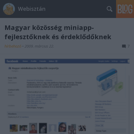
Webisztán
Magyar közösség miniapp-
fejlesztőknek és érdeklődőknek
hírbehozó
•
2009. március 22.
7