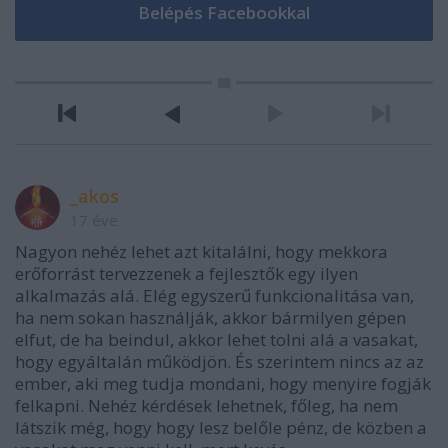
_akos
17 éve
Nagyon nehéz lehet azt kitalálni, hogy mekkora
erőforrást tervezzenek a fejlesztők egy ilyen
alkalmazás alá. Elég egyszerű funkcionalitása van,
ha nem sokan használják, akkor bármilyen gépen
elfut, de ha beindul, akkor lehet tolni alá a vasakat,
hogy egyáltalán működjön. És szerintem nincs az az
ember, aki meg tudja mondani, hogy menyire fogják
felkapni. Nehéz kérdések lehetnek, főleg, ha nem
látszik még, hogy hogy lesz belőle pénz, de közben a