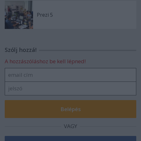
Prezi 5
Szólj hozzá!
A hozzászóláshoz be kell lépned!
VAGY