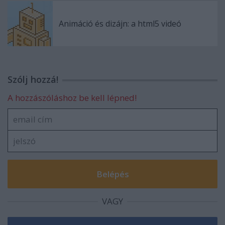
Animáció és dizájn: a html5 videó
Szólj hozzá!
A hozzászóláshoz be kell lépned!
VAGY