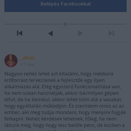
_akos
17 éve
Nagyon nehéz lehet azt kitalálni, hogy mekkora
erőforrást tervezzenek a fejlesztők egy ilyen
alkalmazás alá. Elég egyszerű funkcionalitása van,
ha nem sokan használják, akkor bármilyen gépen
elfut, de ha beindul, akkor lehet tolni alá a vasakat,
hogy egyáltalán működjön. És szerintem nincs az az
ember, aki meg tudja mondani, hogy menyire fogják
felkapni. Nehéz kérdések lehetnek, főleg, ha nem
látszik még, hogy hogy lesz belőle pénz, de közben a