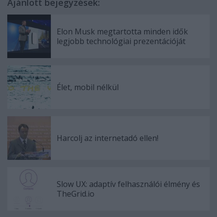
Ajánlott bejegyzések:
Elon Musk megtartotta minden idők
legjobb technológiai prezentációját
Élet, mobil nélkül
Harcolj az internetadó ellen!
Slow UX: adaptív felhasználói élmény és
TheGrid.io