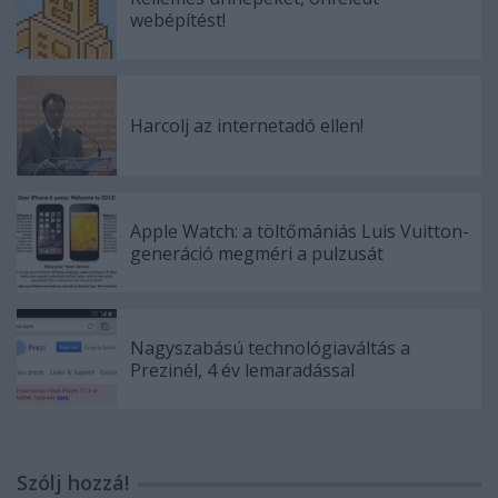
webépítést!
Harcolj az internetadó ellen!
Apple Watch: a töltőmániás Luis Vuitton-
generáció megméri a pulzusát
Nagyszabású technológiaváltás a
Prezinél, 4 év lemaradással
Szólj hozzá!