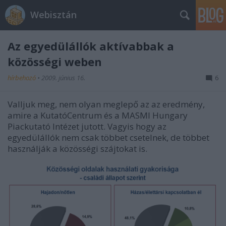
Webisztán
Az egyedülállók aktívabbak a
közösségi weben
hírbehozó
•
2009. június 16.
6
Valljuk meg, nem olyan meglepő az az eredmény,
amire a KutatóCentrum és a MASMI Hungary
Piackutató Intézet jutott. Vagyis hogy az
egyedülállók nem csak többet csetelnek, de többet
használják a közösségi szájtokat is.