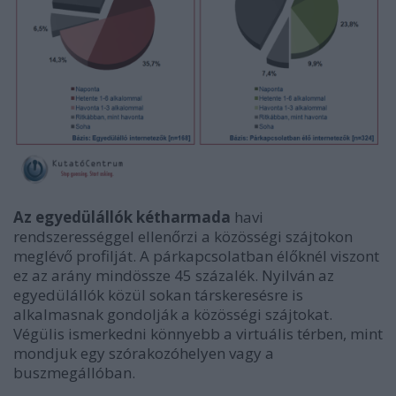
Az egyedülállók kétharmada
havi
rendszerességgel ellenőrzi a közösségi szájtokon
meglévő profilját. A párkapcsolatban élőknél viszont
ez az arány mindössze 45 százalék. Nyilván az
egyedülállók közül sokan társkeresésre is
alkalmasnak gondolják a közösségi szájtokat.
Végülis ismerkedni könnyebb a virtuális térben, mint
mondjuk egy szórakozóhelyen vagy a
buszmegállóban.