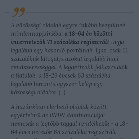
A közösségi oldalak egyre inkább beépülnek
mindennapjainkba:
a 18-64 év közötti
internetezők 71 százaléka regisztrált
tagja
legalább egy hasonló portálnak, igaz, csak 51
százalékuk látogatja azokat legalább havi
rendszerességgel. A legaktívabb felhasználók
a fiatalok: a 18-29 évesek 63 százaléka
legalább havonta egyszer belép egy
közösségi oldalra. (...)
A hazánkban elérhető oldalak között
egyértelmű az iWiW dominanciája:
nemcsak a legtöbb taggal rendelkezik - a 18-
64 éves netezők 68 százaléka regisztrált