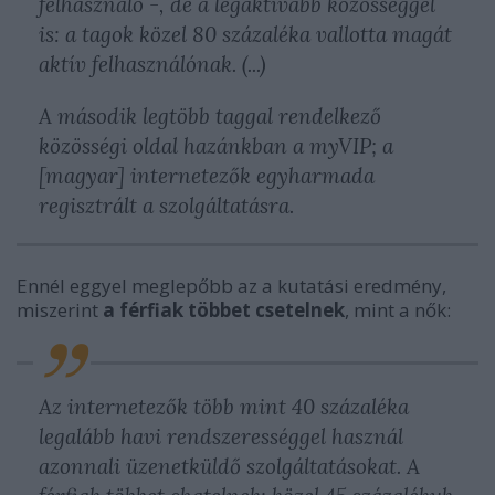
felhasználó -, de a legaktívabb közösséggel
is: a tagok közel 80 százaléka vallotta magát
aktív felhasználónak. (...)
A második legtöbb taggal rendelkező
közösségi oldal hazánkban a myVIP; a
[magyar] internetezők egyharmada
regisztrált a szolgáltatásra.
Ennél eggyel meglepőbb az a kutatási eredmény,
miszerint
a férfiak többet csetelnek
, mint a nők:
Az internetezők több mint 40 százaléka
legalább havi rendszerességgel használ
azonnali üzenetküldő szolgáltatásokat. A