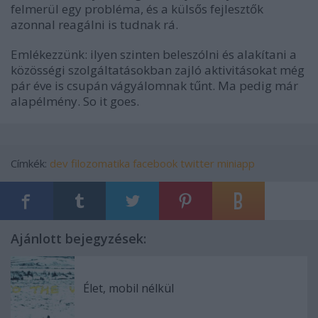
felmerül egy probléma, és a külsős fejlesztők
azonnal reagálni is tudnak rá.
Emlékezzünk: ilyen szinten beleszólni és alakítani a
közösségi szolgáltatásokban zajló aktivitásokat még
pár éve is csupán vágyálomnak tűnt. Ma pedig már
alapélmény. So it goes.
Címkék:
dev
filozomatika
facebook
twitter
miniapp
Ajánlott bejegyzések:
Élet, mobil nélkül