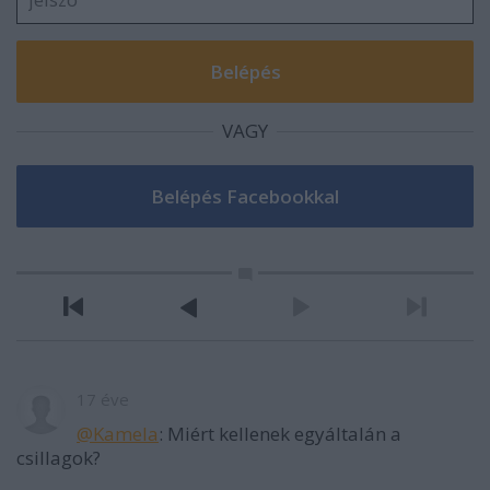
VAGY
17 éve
@Kamela
: Miért kellenek egyáltalán a
csillagok?