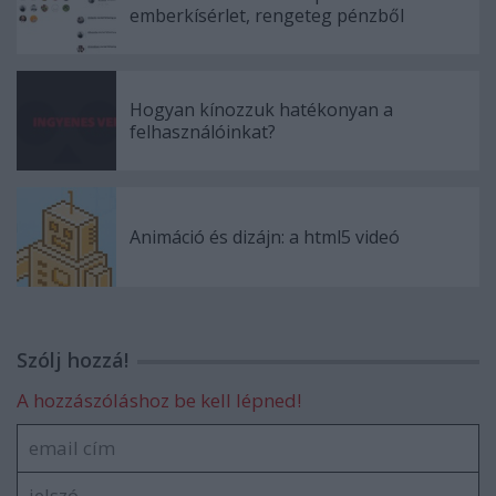
emberkísérlet, rengeteg pénzből
Hogyan kínozzuk hatékonyan a
felhasználóinkat?
Animáció és dizájn: a html5 videó
Szólj hozzá!
A hozzászóláshoz be kell lépned!