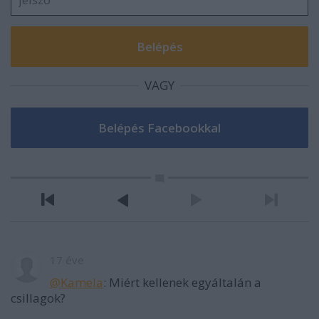
VAGY
17 éve
@Kamela
: Miért kellenek egyáltalán a
csillagok?