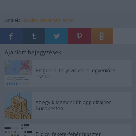
Címkék:
usability
biztonság
jelszó
Ajánlott bejegyzések:
Plague.io: helyi víruserő, egyenlőre
osztva
Az egyik legmenőbb app dizájner
Budapesten
Ello.co: fekete-fehér hipszter