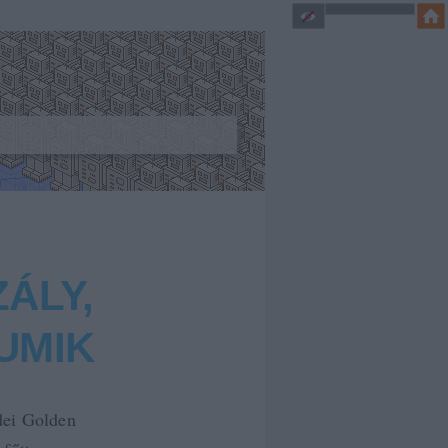
ÁLY,
UMIK
dei Golden