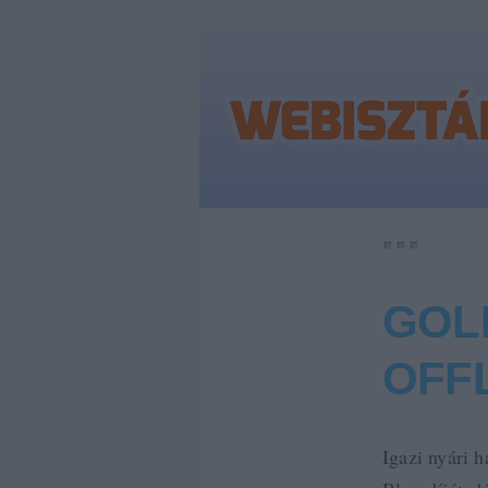
GOL
OFF
Igazi nyári 