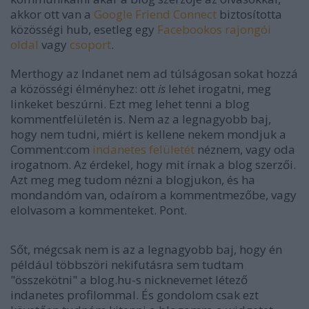
akkor ott van a
Google Friend Connect
biztosította
közösségi hub, esetleg egy
Facebookos rajongói
oldal
vagy
csoport
.
Merthogy az Indanet nem ad túlságosan sokat hozzá
a közösségi élményhez: ott
is
lehet irogatni, meg
linkeket beszúrni. Ezt meg lehet tenni a blog
kommentfelületén is. Nem az a legnagyobb baj,
hogy nem tudni, miért is kellene nekem mondjuk a
Comment:com
indanetes felületét
néznem, vagy oda
irogatnom. Az érdekel, hogy mit írnak a blog szerzői.
Azt meg meg tudom nézni a blogjukon, és ha
mondandóm van, odaírom a kommentmezőbe, vagy
elolvasom a kommenteket. Pont.
Sőt, mégcsak nem is az a legnagyobb baj, hogy én
például többszöri nekifutásra sem tudtam
"összekötni" a blog.hu-s nicknevemet létező
indanetes profilommal. És gondolom csak ezt