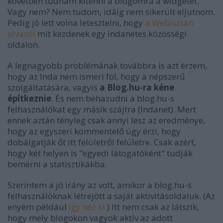
követően tudnám kitenni a blogomra a widgetet.
Vagy nem? Nem tudom, idáig nem sikerült eljutnom.
Pedig jó lett volna letesztelni, hogy
a Webisztán
olvasói
mit kezdenek egy indanetes közösségi
oldalon.
A legnagyobb problémának továbbra is azt érzem,
hogy az Inda nem ismeri föl, hogy a népszerű
szolgáltatására, vagyis
a Blog.hu-ra kéne
építkeznie
. És nem behazudni a blog.hu-s
felhasználókat egy másik szájtra (Indanet). Mert
ennek aztán tényleg csak annyi lesz az eredménye,
hogy az egyszeri kommentelő úgy érzi, hogy
dobálgatják őt itt felületről felületre. Csak azért,
hogy két helyen is "egyedi látogatóként" tudják
bemérni a statisztikákba.
Szerintem a jó irány az volt, amikor a blog.hu-s
felhasználóknak létrejött a saját aktivitásoldaluk. (Az
enyém például
így néz ki
.) Itt nem csak az látszik,
hogy mely blogokon vagyok aktív az adott