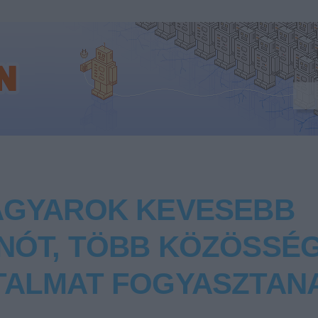
AGYAROK KEVESEBB
NÓT, TÖBB KÖZÖSSÉG
TALMAT FOGYASZTAN