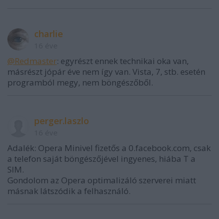
charlie
16 éve
@Redmaster
: egyrészt ennek technikai oka van,
másrészt jópár éve nem így van. Vista, 7, stb. esetén
programból megy, nem böngészőből.
perger.laszlo
16 éve
Adalék: Opera Minivel fizetős a 0.facebook.com, csak
a telefon saját böngészőjével ingyenes, hiába T a
SIM.
Gondolom az Opera optimalizáló szerverei miatt
másnak látszódik a felhasználó.