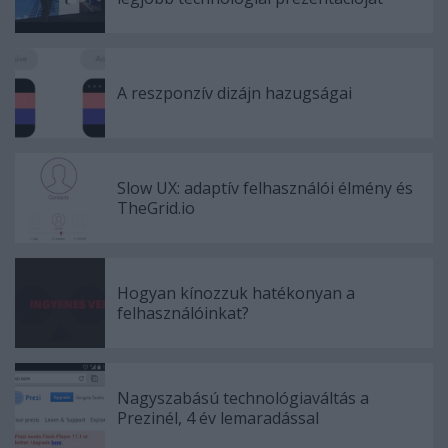
A reszponzív dizájn hazugságai
Slow UX: adaptív felhasználói élmény és
TheGrid.io
Hogyan kínozzuk hatékonyan a
felhasználóinkat?
Nagyszabású technológiaváltás a
Prezinél, 4 év lemaradással