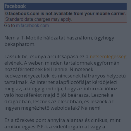
Nem a T-Mobile hálózatát használom, úgyhogy
bekaphatom.
Lássuk be, csúnya arculcsapása ez a
netsemlegesség
elvének. A weben minden tartalomnak egyformán
hozzáférhetőnek kell lennie. Nincsenek
kedvezményezettek, és nincsenek hátrányos helyzetű
tartalmak. Az internet alapfilozófiáját kérdőjelezi
meg az, aki úgy gondolja, hogy az információhoz
való hozzáférést majd ő jól beárazza. Lesznek a
drágábban, lesznek az olcsóbban, és lesznek az
ingyen megnézhető weboldalak? Na nem!
Ez a törekvés pont annyira alantas és cinikus, mint
amikor egyes ISP-k a videóforgalmat vagy a