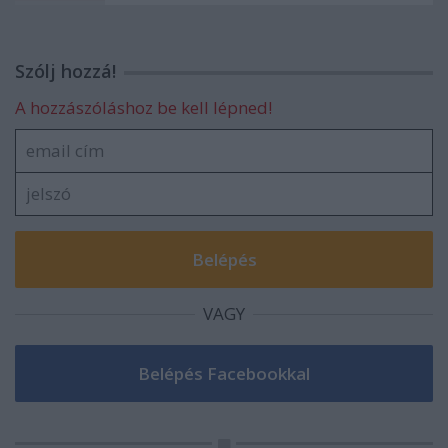
Szólj hozzá!
A hozzászóláshoz be kell lépned!
VAGY