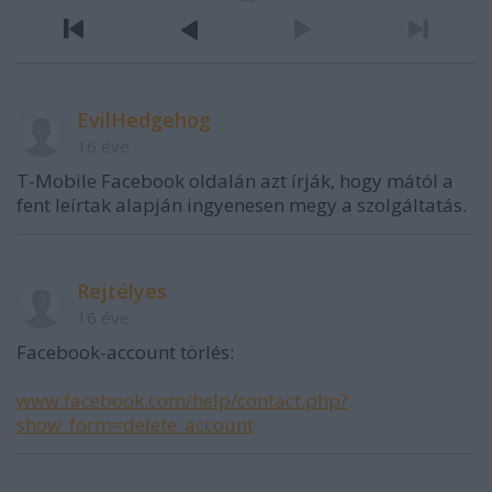
EvilHedgehog
16 éve
T-Mobile Facebook oldalán azt írják, hogy mától a
fent leírtak alapján ingyenesen megy a szolgáltatás.
Rejtélyes
16 éve
Facebook-account törlés:
www.facebook.com/help/contact.php?
show_form=delete_account