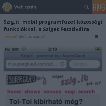
Webisztán
Szig.it: mobil programfüzet közösségi
funkciókkal, a Sziget Fesztiválra
hírbehozó
•
2010. augusztus 10.
11