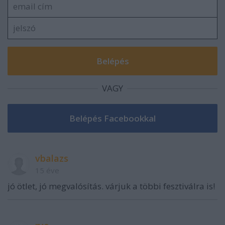
VAGY
vbalazs
15 éve
jó ötlet, jó megvalósítás. várjuk a többi fesztiválra is!