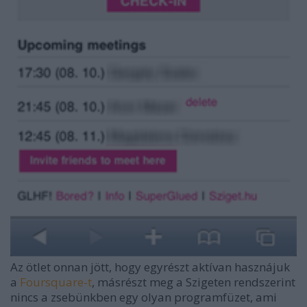
Az ötlet onnan jött, hogy egyrészt aktívan hasznájuk
a
Foursquare-t
, másrészt meg a Szigeten rendszerint
nincs a zsebünkben egy olyan programfüzet, ami