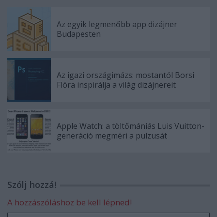
Az egyik legmenőbb app dizájner
Budapesten
Az igazi országimázs: mostantól Borsi
Flóra inspirálja a világ dizájnereit
Apple Watch: a töltőmániás Luis Vuitton-
generáció megméri a pulzusát
Szólj hozzá!
A hozzászóláshoz be kell lépned!