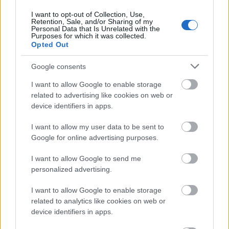
I want to opt-out of Collection, Use,
Retention, Sale, and/or Sharing of my
Personal Data that Is Unrelated with the
Szólj hozzá!
Purposes for which it was collected.
Opted Out
A hozzászóláshoz be kell lépned!
Google consents
I want to allow Google to enable storage
related to advertising like cookies on web or
device identifiers in apps.
I want to allow my user data to be sent to
Google for online advertising purposes.
VAGY
I want to allow Google to send me
personalized advertising.
I want to allow Google to enable storage
related to analytics like cookies on web or
device identifiers in apps.
Nakhchivan