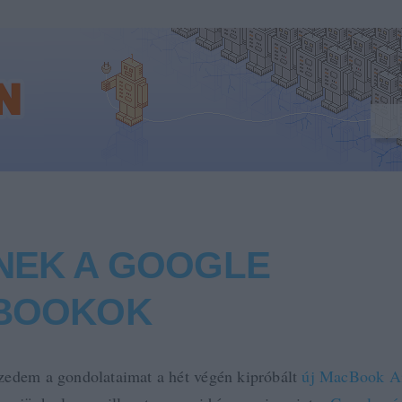
NEK A GOOGLE
BOOKOK
edem a gondolataimat a hét végén kipróbált
új MacBook Ai