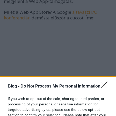
megjelent a Web App-támogatás.
Mi ez a Web App Store? A Google
a tavaszi I/O
konferencián
demózta először a cuccot. Íme:
Blog -
Do Not Process My Personal Information
If you wish to opt-out of the sale, sharing to third parties, or
processing of your personal or sensitive information for
targeted advertising by us, please use the below opt-out
section to confirm your selection. Please note that after your