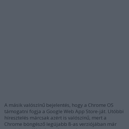
A másik valószínű bejelentés, hogy a Chrome OS
támogatni fogja a Google Web App Store-ját. Utóbbi
híresztelés márcsak azért is valószínű, mert a
Chrome böngésző legújabb 8-as verziójában már