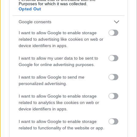
Hogyan kínozzuk hatékonyan a
Purposes for which it was collected.
felhasználóinkat?
Opted Out
Google consents
I want to allow Google to enable storage
Szólj hozzá!
related to advertising like cookies on web or
device identifiers in apps.
A hozzászóláshoz be kell lépned!
I want to allow my user data to be sent to
Google for online advertising purposes.
I want to allow Google to send me
personalized advertising.
I want to allow Google to enable storage
related to analytics like cookies on web or
device identifiers in apps.
VAGY
I want to allow Google to enable storage
related to functionality of the website or app.