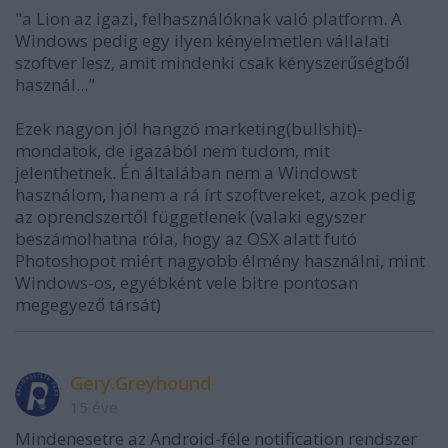
"a Lion az igazi, felhasználóknak való platform. A
Windows pedig egy ilyen kényelmetlen vállalati
szoftver lesz, amit mindenki csak kényszerűségből
használ..."
Ezek nagyon jól hangzó marketing(bullshit)-
mondatok, de igazából nem tudom, mit
jelenthetnek. Én általában nem a Windowst
használom, hanem a rá írt szoftvereket, azok pedig
az oprendszertől függetlenek (valaki egyszer
beszámolhatna róla, hogy az OSX alatt futó
Photoshopot miért nagyobb élmény használni, mint
Windows-os, egyébként vele bitre pontosan
megegyező társát)
Gery.Greyhound
15 éve
Mindenesetre az Android-féle notification rendszer