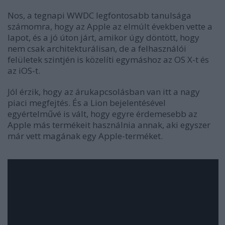
Nos, a tegnapi WWDC legfontosabb tanulsága
számomra, hogy az Apple az elmúlt években vette a
lapot, és a jó úton járt, amikor úgy döntött, hogy
nem csak architekturálisan, de a felhasználói
felületek szintjén is közelíti egymáshoz az OS X-t és
az iOS-t.
Jól érzik, hogy az árukapcsolásban van itt a nagy
piaci megfejtés. És a Lion bejelentésével
egyértelművé is vált, hogy egyre érdemesebb az
Apple más termékeit használnia annak, aki egyszer
már vett magának egy Apple-terméket.