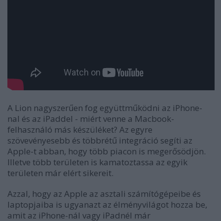
A Lion nagyszerűen fog együttműködni az iPhone-
nal és az iPaddel - miért venne a Macbook-
felhasználó más készüléket? Az egyre
szövevényesebb és többrétű integráció segíti az
Apple-t abban, hogy több piacon is megerősödjön.
Illetve több területen is kamatoztassa az egyik
területen már elért sikereit.
Azzal, hogy az Apple az asztali számítógépeibe és
laptopjaiba is ugyanazt az élményvilágot hozza be,
amit az iPhone-nál vagy iPadnél már