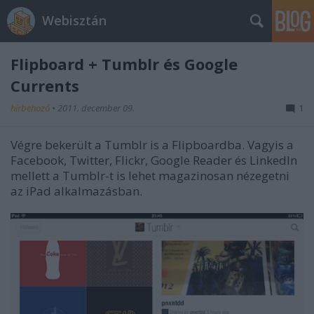
Webisztán
Flipboard + Tumblr és Google
Currents
hírbehozó
•
2011. december 09.
1
Végre bekerült a Tumblr is a Flipboardba. Vagyis a
Facebook, Twitter, Flickr, Google Reader és LinkedIn
mellett a Tumblr-t is lehet magazinosan nézegetni
az iPad alkalmazásban.