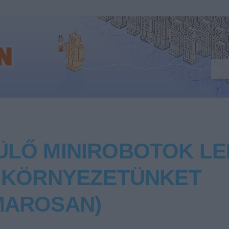
ÜLŐ MINIROBOTOK LE
A KÖRNYEZETÜNKET
MAROSAN)