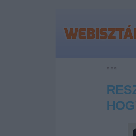
RES
HOGY