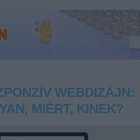
ZPONZÍV WEBDIZÁJN:
AN, MIÉRT, KINEK?