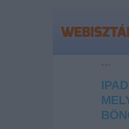
IPAD
MEL
BÖN