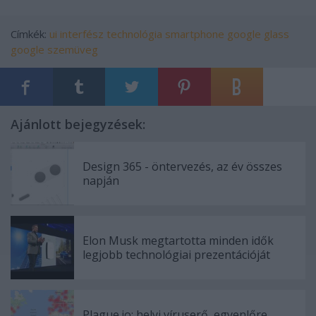
Címkék:
ui
interfész
technológia
smartphone
google glass
google szemüveg
Ajánlott bejegyzések:
Design 365 - öntervezés, az év összes
napján
Elon Musk megtartotta minden idők
legjobb technológiai prezentációját
Plague.io: helyi víruserő, egyenlőre