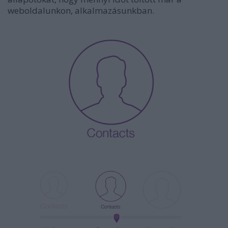
weboldalunkon, alkalmazásunkban.