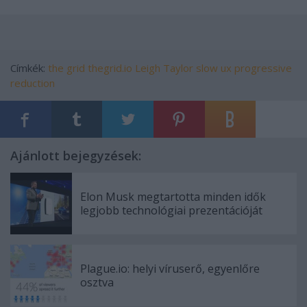
Címkék:
the grid
thegrid.io
Leigh Taylor
slow ux
progressive
reduction
Ajánlott bejegyzések:
Elon Musk megtartotta minden idők
legjobb technológiai prezentációját
Plague.io: helyi víruserő, egyenlőre
osztva