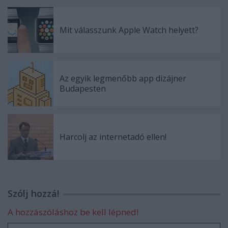
Mit válasszunk Apple Watch helyett?
Az egyik legmenőbb app dizájner
Budapesten
Harcolj az internetadó ellen!
Szólj hozzá!
A hozzászóláshoz be kell lépned!