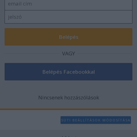
VAGY
Nincsenek hozzászólások
SÜTI BEÁLLÍTÁSOK MÓDOSÍTÁSA