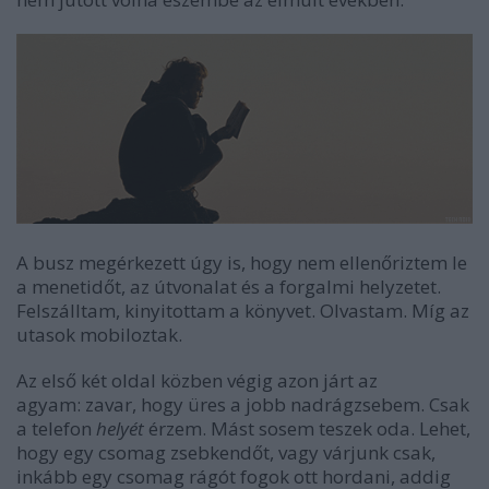
A busz megérkezett úgy is, hogy nem ellenőriztem le
a menetidőt, az útvonalat és a forgalmi helyzetet.
Felszálltam, kinyitottam a könyvet. Olvastam. Míg az
utasok mobiloztak.
Az első két oldal közben végig azon járt az
agyam: zavar, hogy üres a jobb nadrágzsebem. Csak
a telefon
helyét
érzem. Mást sosem teszek oda. Lehet,
hogy egy csomag zsebkendőt, vagy várjunk csak,
inkább egy csomag rágót fogok ott hordani, addig