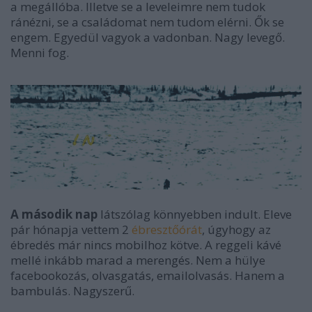
a megállóba. Illetve se a leveleimre nem tudok
ránézni, se a családomat nem tudom elérni. Ők se
engem. Egyedül vagyok a vadonban. Nagy levegő.
Menni fog.
A második nap
látszólag könnyebben indult. Eleve
pár hónapja vettem 2
ébresztőórát
, úgyhogy az
ébredés már nincs mobilhoz kötve. A reggeli kávé
mellé inkább marad a merengés. Nem a hülye
facebookozás, olvasgatás, emailolvasás. Hanem a
bambulás. Nagyszerű.