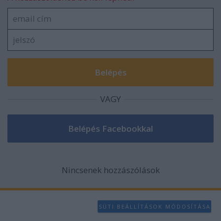
VAGY
Nincsenek hozzászólások
SÜTI BEÁLLÍTÁSOK MÓDOSÍTÁSA