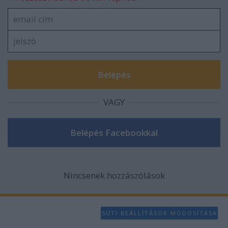
VAGY
Nincsenek hozzászólások
SÜTI BEÁLLÍTÁSOK MÓDOSÍTÁSA