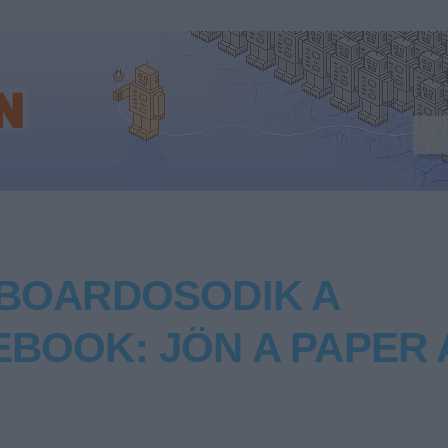
PBOARDOSODIK A
EBOOK: JÖN A PAPER 