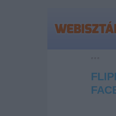
FLI
FAC