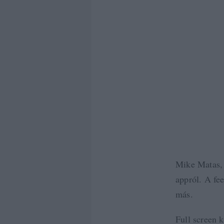
Mike Matas, 
appról. A fe
más.
Full screen 