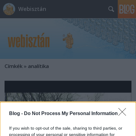
Webisztán
Címkék
»
analítika
Blog -
Do Not Process My Personal Information
If you wish to opt-out of the sale, sharing to third parties, or
processing of your personal or sensitive information for