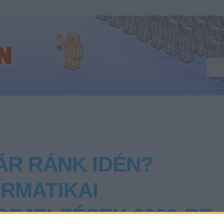
ÁR RÁNK IDÉN?
ORMATIKAI
REJELZÉSEK 2009-RE