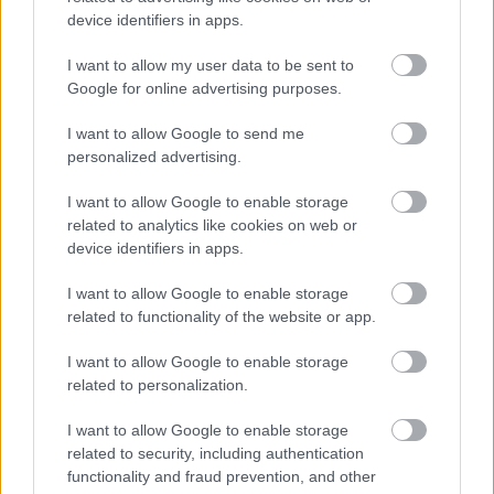
device identifiers in apps.
I want to allow my user data to be sent to
Google for online advertising purposes.
I want to allow Google to send me
personalized advertising.
I want to allow Google to enable storage
related to analytics like cookies on web or
device identifiers in apps.
I want to allow Google to enable storage
related to functionality of the website or app.
Az iWiW elbukott a Facebookkal
I want to allow Google to enable storage
related to personalization.
szemben
I want to allow Google to enable storage
hírbehozó
•
2010. december 10.
82
related to security, including authentication
functionality and fraud prevention, and other