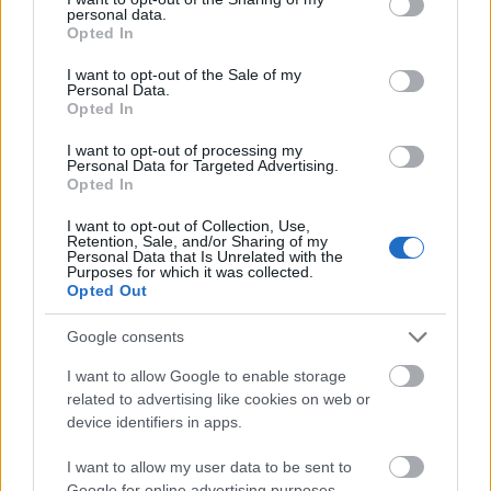
personal data.
grant or deny consent to Google and its third-party tags to
Valentin nap: hülye doodle,
Opted In
use your data for below specified purposes in below Google
üvegezés, masnis malacok
consent section.
I want to opt-out of the Sale of my
Personal Data.
hírbehozó
•
2011. február 14.
5
Opted In
I want to opt-out of processing my
A hétvégén a Google for Weddings megjelenése volt
Personal Data for Targeted Advertising.
a téma. Úgyhogy ma folytassuk egy még
Opted In
aktuálisabb, kapcsolódó témával: Valentin nap van,
I want to opt-out of Collection, Use,
eh. Előljáróban annyi, hogy valójban arról szerettem
Retention, Sale, and/or Sharing of my
volna az elmúlt napokban írni, hogy a Google
Personal Data that Is Unrelated with the
Purposes for which it was collected.
mennyire nagyszerű egyedi logókat gyárt…
Opted Out
Az iWiW ismét "százezres szájt" lett
Google consents
I want to allow Google to enable storage
hírbehozó
•
2011. február 10.
10
related to advertising like cookies on web or
device identifiers in apps.
Lassan két hónap telt el azóta, hogy élesedett az
iWiW új dizájnja. Akkor azt írtam, hogyKözösségi
I want to allow my user data to be sent to
szájtok növekedése, sikeressége, szerethetősége
Google for online advertising purposes.