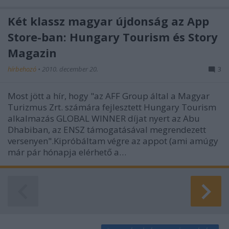
Két klassz magyar újdonság az App
Store-ban: Hungary Tourism és Story
Magazin
hírbehozó
•
2010. december 20.
3
Most jött a hír, hogy "az AFF Group által a Magyar
Turizmus Zrt. számára fejlesztett Hungary Tourism
alkalmazás GLOBAL WINNER díjat nyert az Abu
Dhabiban, az ENSZ támogatásával megrendezett
versenyen".Kipróbáltam végre az appot (ami amúgy
már pár hónapja elérhető a…