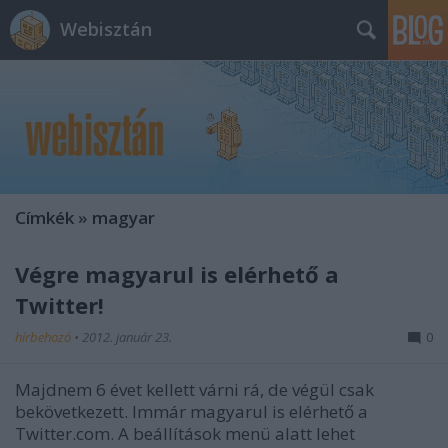
Webisztán
Címkék
»
magyar
Végre magyarul is elérhető a
Twitter!
hírbehozó
•
2012. január 23.
0
Majdnem 6 évet kellett várni rá, de végül csak
bekövetkezett. Immár magyarul is elérhető a
Twitter.com. A beállítások menü alatt lehet