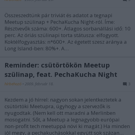
Összeszedtünk pár triviát és adatot a tegnapi
Meetup szülinap + PechaKucha Night-ról. Íme:
Résztvevők száma: 600+. Átlagos sorbanállási idő: 10
perc. Az óriás szülinapi torta státusza: elfogyott.
Koktélfogyasztás: n*600+. Az égetett szesz aránya a
Long Island-ben: 80%+. A…
Reminder: csütörtökön Meetup
szülinap, feat. PechaKucha Night
hírbehozó
•
2009. február 18.
3
Kezdem a jó hírrel: nagyon sokan jelentkeztetek a
csütörtöki Meetupra, úgyhogy a szervezők is
nyugodtak. (Nem kell ott maradni a Merlinben
mosogatni. Sőt, a Meetup a legnagyobb európai
non-profit tech meetuppá növi ki magát.) Ha minden
jól megy, a pechakuchásokkal együtt sok százan…