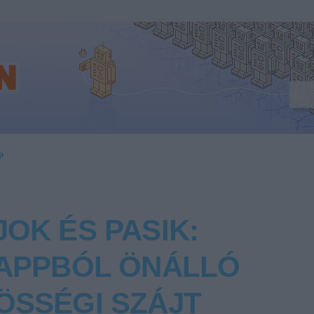
p
OK ÉS PASIK:
IAPPBÓL ÖNÁLLÓ
ÖSSÉGI SZÁJT