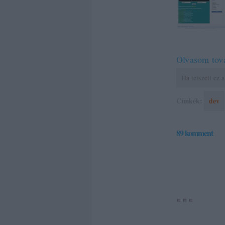
Olvasom tov
Ha tetszett ez
Címkék:
dev
89
komment