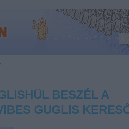
s
GLISHÜL BESZÉL A
VIBES GUGLIS KERES