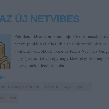
AZ ÚJ NETVIBES
Publikus idővonalon lehet majd követni mások aktiv
persze publikussá tehetjük a saját aktivitásunkat is.
a kikerült videókból, akkor ez lesz a Netvibes Ging
nagy újítása. Szóval egy nagy közösségi linkmegosz
hegesztenek a feedolvasóba.…
ább »
 a post, oszd meg Facebookon
Twitteren
vagy Google+-on!
bes
feed