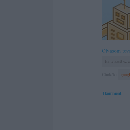
Olvasom tov
Ha tetszett ez
Címkék:
googl
4
komment