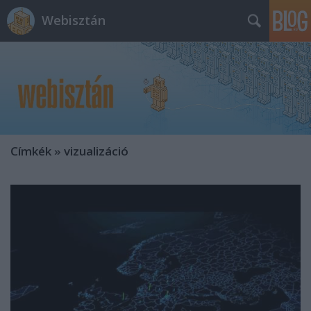
Webisztán
Címkék
»
vizualizáció