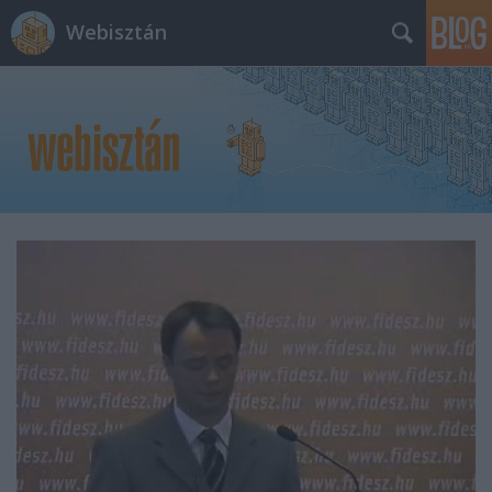
Webisztán